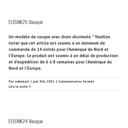
EUSNK25 Vasque
Un modèle de vasque avec drain dissimulé. * Veuillez
noter que cet article est soumis à un minimum de
commande de 14 unités pour l'Amérique du Nord et
l’Europe. Ce produit est soumis à un délai de production
et d’expédition de 6 à 8 semaines pour l'Amérique du
Nord et l’Europe.
sur
Par
adminati
|
juin 9th, 2021
|
Commentaires fermés
EUSNK25
Lire la suite
Vasque
EUSNK24 Vasque