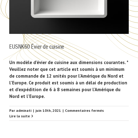
EUSNK60 Évier de cuisine
Un modèle d’évier de cuisine aux dimensions courantes. *
Veuillez noter que cet article est soumis à un minimum
de commande de 12 unités pour l'Amérique du Nord et
l’Europe. Ce produit est soumis à un délai de production
et d’expédition de 6 à 8 semaines pour l'Amérique du
Nord et l’Europe.
sur
Par
adminati
|
juin 10th, 2021
|
Commentaires fermés
EUSNK60
Lire la suite
Évier
de
cuisine