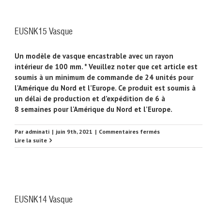
EUSNK15 Vasque
Un modèle de vasque encastrable avec un rayon
intérieur de 100 mm. * Veuillez noter que cet article est
soumis à un minimum de commande de 24 unités pour
l'Amérique du Nord et l’Europe. Ce produit est soumis à
un délai de production et d’expédition de 6 à
8 semaines pour l'Amérique du Nord et l’Europe.
sur
Par
adminati
|
juin 9th, 2021
|
Commentaires fermés
EUSNK15
Lire la suite
Vasque
EUSNK14 Vasque