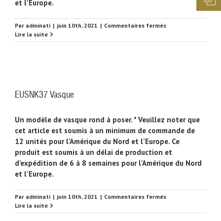
et l’Europe.
sur
Par
adminati
|
juin 10th, 2021
|
Commentaires fermés
EUSNK38
Lire la suite
Vasque
EUSNK37 Vasque
Un modèle de vasque rond à poser. * Veuillez noter que
cet article est soumis à un minimum de commande de
12 unités pour l'Amérique du Nord et l’Europe. Ce
produit est soumis à un délai de production et
d’expédition de 6 à 8 semaines pour l'Amérique du Nord
et l’Europe.
sur
Par
adminati
|
juin 10th, 2021
|
Commentaires fermés
EUSNK37
Lire la suite
Vasque