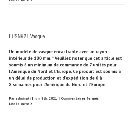
Vasque
EUSNK21 Vasque
Un modèle de vasque encastrable avec un rayon
intérieur de 100 mm. * Veuillez noter que cet article est
soumis à un minimum de commande de 7 unités pour
l'Amérique du Nord et l’Europe. Ce produit est soumis à
un délai de production et d’expédition de 6 à
8 semaines pour l'Amérique du Nord et l’Europe.
sur
Par
adminati
|
juin 9th, 2021
|
Commentaires fermés
EUSNK21
Lire la suite
Vasque