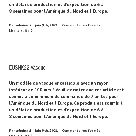
un délai de production et d’expédition de 6 à
8 semaines pour l'Amérique du Nord et l’Europe.
sur
Par
adminati
|
juin 9th, 2021
|
Commentaires fermés
EUSNK23
Lire la suite
Vasque
EUSNK22 Vasque
Un modèle de vasque encastrable avec un rayon
intérieur de 100 mm. * Veuillez noter que cet article est
soumis à un minimum de commande de 7 unités pour
l'Amérique du Nord et l’Europe. Ce produit est soumis à
un délai de production et d’expédition de 6 à
8 semaines pour l'Amérique du Nord et l’Europe.
sur
Par
adminati
|
juin 9th, 2021
|
Commentaires fermés
EUSNK22
Lire la suite