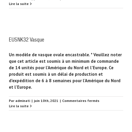
EUSNK33
Lire la suite
Vasque
EUSNK32 Vasque
Un modèle de vasque ovale encastrable. * Veuillez noter
que cet article est soumis à un minimum de commande
de 14 unités pour l'Amérique du Nord et l’Europe. Ce
produit est soumis à un délai de production et
d’expédition de 6 à 8 semaines pour l'Amérique du Nord
et l’Europe.
sur
Par
adminati
|
juin 10th, 2021
|
Commentaires fermés
EUSNK32
Lire la suite
Vasque