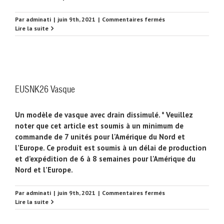
sur
Par
adminati
|
juin 9th, 2021
|
Commentaires fermés
EUSNK27
Lire la suite
Vasque
EUSNK26 Vasque
Un modèle de vasque avec drain dissimulé. * Veuillez
noter que cet article est soumis à un minimum de
commande de 7 unités pour l'Amérique du Nord et
l’Europe. Ce produit est soumis à un délai de production
et d’expédition de 6 à 8 semaines pour l'Amérique du
Nord et l’Europe.
sur
Par
adminati
|
juin 9th, 2021
|
Commentaires fermés
EUSNK26
Lire la suite
Vasque