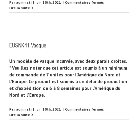
sur
Par
adminati
|
juin 10th, 2021
|
Commentaires fermés
EUSNK42
Lire la suite
Vasque
EUSNK41 Vasque
Un modèle de vasque incurvée, avec deux parois droites.
* Veuillez noter que cet article est soumis à un minimum
de commande de 7 unités pour l'Amérique du Nord et
l’Europe. Ce produit est soumis à un délai de production
et d’expédition de 6 à 8 semaines pour l'Amérique du
Nord et l’Europe.
sur
Par
adminati
|
juin 10th, 2021
|
Commentaires fermés
EUSNK41
Lire la suite
Vasque