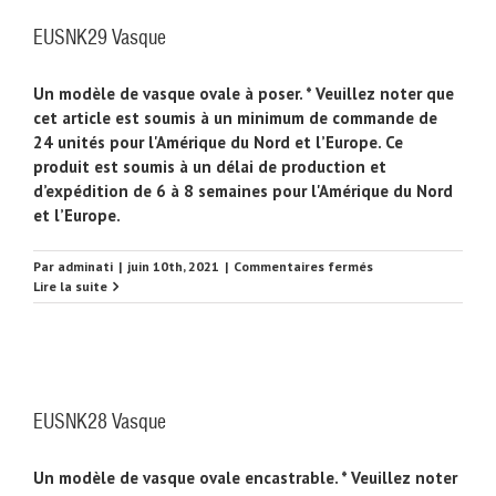
EUSNK29 Vasque
Un modèle de vasque ovale à poser. * Veuillez noter que
cet article est soumis à un minimum de commande de
24 unités pour l'Amérique du Nord et l’Europe. Ce
produit est soumis à un délai de production et
d’expédition de 6 à 8 semaines pour l'Amérique du Nord
et l’Europe.
sur
Par
adminati
|
juin 10th, 2021
|
Commentaires fermés
EUSNK29
Lire la suite
Vasque
EUSNK28 Vasque
Un modèle de vasque ovale encastrable. * Veuillez noter