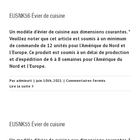
EUSNK56 Évier de cuisine
Un modèle d’évier de cuisine aux dimensions courantes. *
Veuillez noter que cet article est soumis à un minimum
de commande de 12 unités pour l'Amérique du Nord et
l’Europe. Ce produit est soumis à un délai de production
et d’expédition de 6 à 8 semaines pour l'Amérique du
Nord et l’Europe.
sur
Par
adminati
|
juin 10th, 2021
|
Commentaires fermés
EUSNK56
Lire la suite
Évier
de
cuisine
EUSNK55 Évier de cuisine