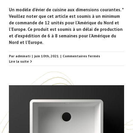
Un modèle d’évier de cuisine aux dimensions courantes. *
Veuillez noter que cet article est soumis à un minimum
de commande de 12 unités pour l'Amérique du Nord et
l’Europe. Ce produit est soumis à un délai de production
et d’expédition de 6 à 8 semaines pour l'Amérique du
Nord et l’Europe.
sur
Par
adminati
|
juin 10th, 2021
|
Commentaires fermés
EUSNK61
Lire la suite
Évier
de
cuisine