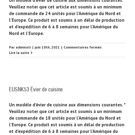
Un modèle d’évier de cuisine aux dimensions courantes. *
Veuillez noter que cet article est soumis à un minimum
de commande de 24 unités pour l'Amérique du Nord et
l’Europe. Ce produit est soumis à un délai de production
et d’expédition de 6 à 8 semaines pour l'Amérique du
Nord et l’Europe.
sur
Par
adminati
|
juin 10th, 2021
|
Commentaires fermés
EUSNK55
Lire la suite
Évier
de
cuisine
EUSNK53 Évier de cuisine
Un modèle d’évier de cuisine aux dimensions courantes. *
Veuillez noter que cet article est soumis à un minimum
de commande de 18 unités pour l'Amérique du Nord et
l’Europe. Ce produit est soumis à un délai de production
et d’expédition de 6 à 8 semaines pour l'Amérique du