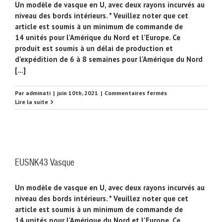
Un modèle de vasque en U, avec deux rayons incurvés au
niveau des bords intérieurs. * Veuillez noter que cet
article est soumis à un minimum de commande de
14 unités pour l'Amérique du Nord et l’Europe. Ce
produit est soumis à un délai de production et
d’expédition de 6 à 8 semaines pour l'Amérique du Nord
[...]
sur
Par
adminati
|
juin 10th, 2021
|
Commentaires fermés
EUSNK44
Lire la suite
Vasque
EUSNK43 Vasque
Un modèle de vasque en U, avec deux rayons incurvés au
niveau des bords intérieurs. * Veuillez noter que cet
article est soumis à un minimum de commande de
14 unités pour l'Amérique du Nord et l’Europe. Ce