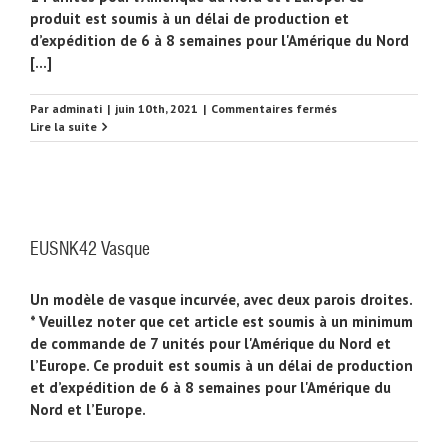
produit est soumis à un délai de production et
d’expédition de 6 à 8 semaines pour l'Amérique du Nord
[...]
sur
Par
adminati
|
juin 10th, 2021
|
Commentaires fermés
EUSNK43
Lire la suite
Vasque
EUSNK42 Vasque
Un modèle de vasque incurvée, avec deux parois droites.
* Veuillez noter que cet article est soumis à un minimum
de commande de 7 unités pour l'Amérique du Nord et
l’Europe. Ce produit est soumis à un délai de production
et d’expédition de 6 à 8 semaines pour l'Amérique du
Nord et l’Europe.