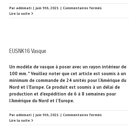
sur
Par
adminati
|
juin 9th, 2021
|
Commentaires fermés
EUSNK17
Lire la suite
Vasque
EUSNK16 Vasque
Un modèle de vasque à poser avec un rayon intérieur de
100 mm. * Veuillez noter que cet article est soumis à un
minimum de commande de 24 unités pour l'Amérique du
Nord et l’Europe. Ce produit est soumis à un délai de
production et d’expédition de 6 à 8 semaines pour
l'Amérique du Nord et l’Europe.
sur
Par
adminati
|
juin 9th, 2021
|
Commentaires fermés
EUSNK16
Lire la suite
Vasque