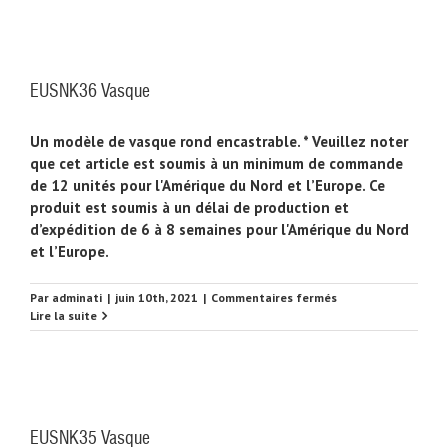
EUSNK36 Vasque
Un modèle de vasque rond encastrable. * Veuillez noter
que cet article est soumis à un minimum de commande
de 12 unités pour l'Amérique du Nord et l’Europe. Ce
produit est soumis à un délai de production et
d’expédition de 6 à 8 semaines pour l'Amérique du Nord
et l’Europe.
sur
Par
adminati
|
juin 10th, 2021
|
Commentaires fermés
EUSNK36
Lire la suite
Vasque
EUSNK35 Vasque