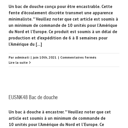
Un bac de douche conçu pour être encastrable. Cette
fente d’écoulement discrète transmet une apparence
minimaliste. * Veuillez noter que cet article est soumis à
un minimum de commande de 10 unités pour l'Amérique
du Nord et l’Europe. Ce produit est soumis à un délai de
production et d’expédition de 6 à 8 semaines pour
l'Amérique du [...]
sur
Par
adminati
|
juin 10th, 2021
|
Commentaires fermés
EUSNK49
Lire la suite
Bac
de
douche
EUSNK48 Bac de douche
Un bac à douche à encastrer. * Veuillez noter que cet
article est soumis à un minimum de commande de
10 unités pour l'Amérique du Nord et l’Europe. Ce