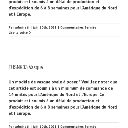
produit est soumis à un délai de production et
d’expédition de 6 à 8 semaines pour l'Amérique du Nord
et l’Europe.
sur
Par
adminati
|
juin 10th, 2021
|
Commentaires fermés
EUSNK34
Lire la suite
Vasque
EUSNK33 Vasque
Un modèle de vasque ovale à poser. * Veuillez noter que
cet article est soumis à un minimum de commande de
14 unités pour l'Amérique du Nord et l’Europe. Ce
produit est soumis à un délai de production et
d’expédition de 6 à 8 semaines pour l'Amérique du Nord
et l’Europe.
sur
Par
adminati
|
juin 10th, 2021
|
Commentaires fermés