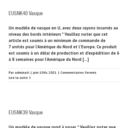
EUSNK40 Vasque
Un modèle de vasque en U, avec deux rayons incurvés au
niveau des bords intérieurs * Veuillez noter que cet
article est soumis à un minimum de commande de
7 unités pour l'Amérique du Nord et l’Europe. Ce produit
est soumis à un délai de production et d’expédition de 6
à 8 semaines pour l'Amérique du Nord [...]
sur
Par
adminati
|
juin 10th, 2021
|
Commentaires fermés
EUSNK40
Lire la suite
Vasque
EUSNK39 Vasque
Un modèle de vasque rond à poser. * Veuillez noter que