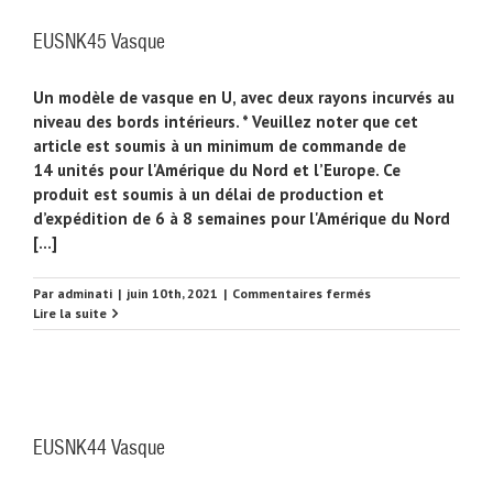
EUSNK45 Vasque
Un modèle de vasque en U, avec deux rayons incurvés au
niveau des bords intérieurs. * Veuillez noter que cet
article est soumis à un minimum de commande de
14 unités pour l'Amérique du Nord et l’Europe. Ce
produit est soumis à un délai de production et
d’expédition de 6 à 8 semaines pour l'Amérique du Nord
[...]
sur
Par
adminati
|
juin 10th, 2021
|
Commentaires fermés
EUSNK45
Lire la suite
Vasque
EUSNK44 Vasque