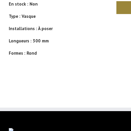
En stock :
Non
Type :
Vasque
Installations :
À poser
Longueurs :
300 mm
Formes :
Rond