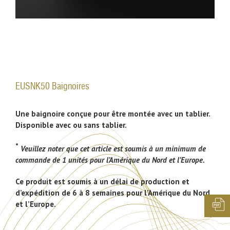
EUSNK50 Baignoires
Une baignoire conçue pour être montée avec un tablier.
Disponible avec ou sans tablier.
*
Veuillez noter que cet article est soumis à un minimum de
commande de 1 unités pour l’Amérique du Nord et l’Europe.
Ce produit est soumis à un délai de production et
d’expédition de 6 à 8 semaines pour l’Amérique du Nord
et l’Europe.