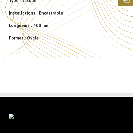
Type :
Vasque
Installations :
Encastrable
Longueurs :
400 mm
Formes :
Ovale