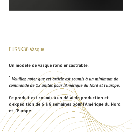
EUSNK36 Vasque
Un modèle de vasque rond encastrable.
*
Veuillez noter que cet article est soumis à un minimum de
commande de 12 unités pour l’Amérique du Nord et l’Europe.
Ce produit est soumis à un délai de production et
d’expédition de 6 à 8 semaines pour l’Amérique du Nord
et l’Europe.