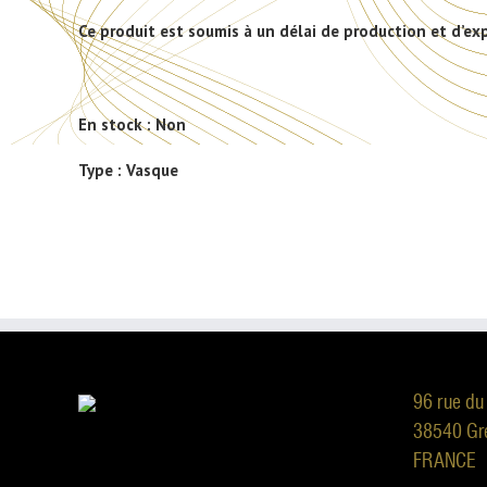
Ce produit est soumis à un délai de production et d’ex
En stock :
Non
Type :
Vasque
96 rue du
38540 Gr
FRANCE