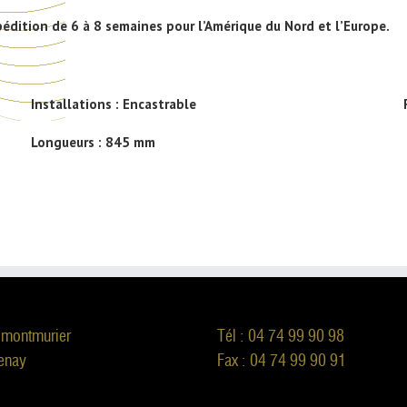
pédition de 6 à 8 semaines pour l’Amérique du Nord et l’Europe.
Installations :
Encastrable
Longueurs :
845 mm
 montmurier
Tél : 04 74 99 90 98
enay
Fax : 04 74 99 90 91