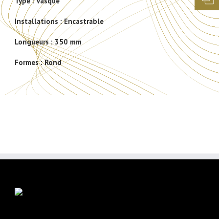
Type :
Vasque
Installations :
Encastrable
Longueurs :
350 mm
Formes :
Rond