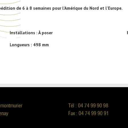
pédition de 6 à 8 semaines pour l’Amérique du Nord et l’Europe.
Installations :
À poser
Longueurs :
498 mm
 montmurier
Tél : 04 74 99 90 98
enay
Fax : 04 74 99 90 91