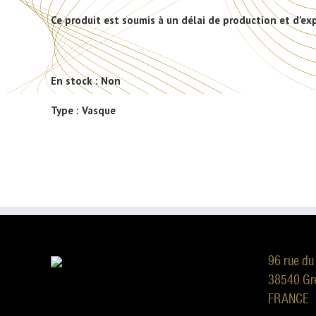
Ce produit est soumis à un délai de production et d’ex
En stock :
Non
Type :
Vasque
96 rue du
38540 Gr
FRANCE