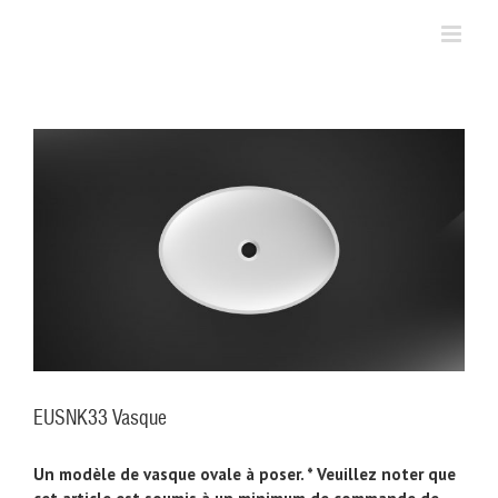
Skip
to
content
EUSNK33 Vasque
Un modèle de vasque ovale à poser. * Veuillez noter que