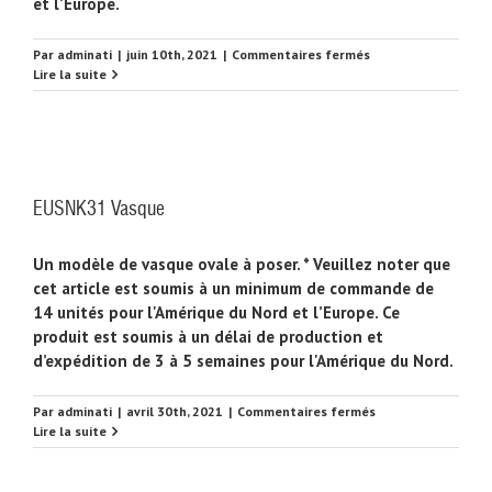
et l’Europe.
sur
Par
adminati
|
juin 10th, 2021
|
Commentaires fermés
EUSNK28
Lire la suite
Vasque
EUSNK31 Vasque
Un modèle de vasque ovale à poser. * Veuillez noter que
cet article est soumis à un minimum de commande de
14 unités pour l'Amérique du Nord et l’Europe. Ce
produit est soumis à un délai de production et
d’expédition de 3 à 5 semaines pour l'Amérique du Nord.
sur
Par
adminati
|
avril 30th, 2021
|
Commentaires fermés
EUSNK31
Lire la suite
Vasque