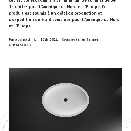
cet article est soumis à un minimum de commande de
14 unités pour l'Amérique du Nord et l’Europe. Ce
produit est soumis à un délai de production et
d’expédition de 6 à 8 semaines pour l'Amérique du Nord
et l’Europe.
sur
Par
adminati
|
juin 10th, 2021
|
Commentaires fermés
EUSNK33
Lire la suite
Vasque