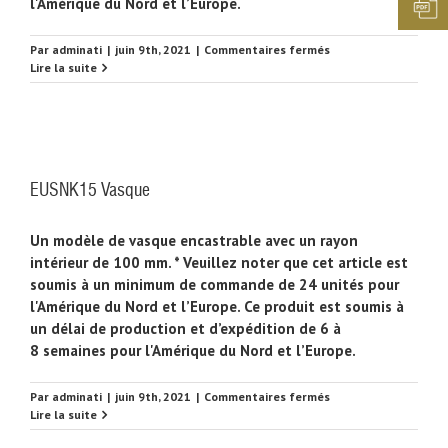
l'Amérique du Nord et l’Europe.
sur
Par
adminati
|
juin 9th, 2021
|
Commentaires fermés
EUSNK16
Lire la suite
Vasque
EUSNK15 Vasque
Un modèle de vasque encastrable avec un rayon
intérieur de 100 mm. * Veuillez noter que cet article est
soumis à un minimum de commande de 24 unités pour
l'Amérique du Nord et l’Europe. Ce produit est soumis à
un délai de production et d’expédition de 6 à
8 semaines pour l'Amérique du Nord et l’Europe.
sur
Par
adminati
|
juin 9th, 2021
|
Commentaires fermés
EUSNK15
Lire la suite
Vasque