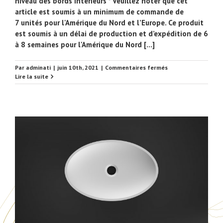
niveau des bords intérieurs * Veuillez noter que cet
article est soumis à un minimum de commande de
7 unités pour l'Amérique du Nord et l’Europe. Ce produit
est soumis à un délai de production et d’expédition de 6
à 8 semaines pour l'Amérique du Nord [...]
sur
Par
adminati
|
juin 10th, 2021
|
Commentaires fermés
EUSNK40
Lire la suite
Vasque