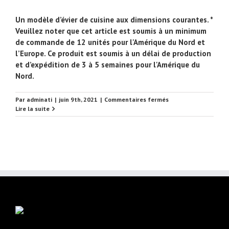
Un modèle d’évier de cuisine aux dimensions courantes. *
Veuillez noter que cet article est soumis à un minimum
de commande de 12 unités pour l'Amérique du Nord et
l’Europe. Ce produit est soumis à un délai de production
et d’expédition de 3 à 5 semaines pour l'Amérique du
Nord.
sur
Par
adminati
|
juin 9th, 2021
|
Commentaires fermés
EUSNK57
Lire la suite
Évier
de
cuisine