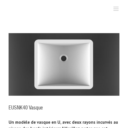
Skip
to
content
EUSNK40 Vasque
Un modèle de vasque en U, avec deux rayons incurvés au