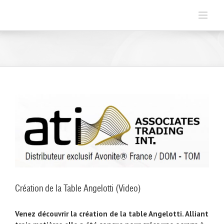
Skip
to
content
Création de la Table Angelotti (Video)
Venez découvrir la création de la table Angelotti. Alliant