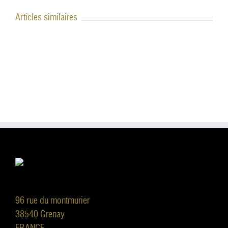
Articles similaires
96 rue du montmurier
38540 Grenay