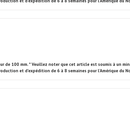
production et d’expédition de 6 à 8 semaines pour l'Amérique du No
ur de 100 mm. * Veuillez noter que cet article est soumis à un 
production et d’expédition de 6 à 8 semaines pour l'Amérique du No