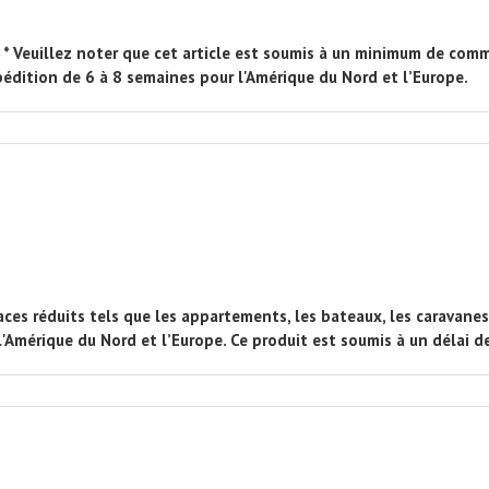
* Veuillez noter que cet article est soumis à un minimum de comm
pédition de 6 à 8 semaines pour l'Amérique du Nord et l’Europe.
ces réduits tels que les appartements, les bateaux, les caravanes, l
érique du Nord et l’Europe. Ce produit est soumis à un délai de 