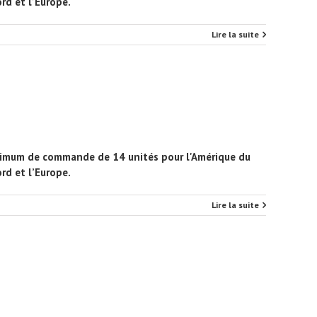
rd et l’Europe.
Lire la suite
minimum de commande de 14 unités pour l'Amérique du
rd et l’Europe.
Lire la suite