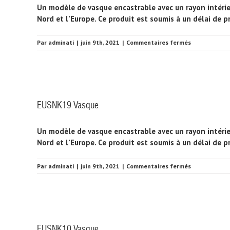
Un modèle de vasque encastrable avec un rayon intérie
Nord et l’Europe. Ce produit est soumis à un délai de 
sur
Par
adminati
|
juin 9th, 2021
|
Commentaires fermés
EUSNK20
Vasque
EUSNK19 Vasque
Un modèle de vasque encastrable avec un rayon intérie
Nord et l’Europe. Ce produit est soumis à un délai de 
sur
Par
adminati
|
juin 9th, 2021
|
Commentaires fermés
EUSNK19
Vasque
EUSNK10 Vasque