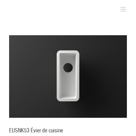
Skip
to
content
EUSNK53 Évier de cuisine