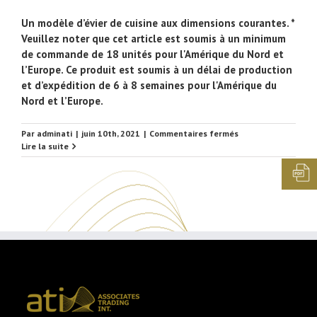
Un modèle d’évier de cuisine aux dimensions courantes. *
Veuillez noter que cet article est soumis à un minimum
de commande de 18 unités pour l'Amérique du Nord et
l’Europe. Ce produit est soumis à un délai de production
et d’expédition de 6 à 8 semaines pour l'Amérique du
Nord et l’Europe.
sur
Par
adminati
|
juin 10th, 2021
|
Commentaires fermés
EUSNK53
Lire la suite
Évier
de
cuisine