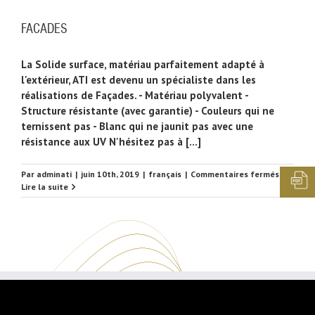
FACADES
La Solide surface, matériau parfaitement adapté à
l'extérieur, ATI est devenu un spécialiste dans les
réalisations de Façades. - Matériau polyvalent -
Structure résistante (avec garantie) - Couleurs qui ne
ternissent pas - Blanc qui ne jaunit pas avec une
résistance aux UV N'hésitez pas à [...]
sur
Par
adminati
|
juin 10th, 2019
|
français
|
Commentaires fermés
FACADES
Lire la suite