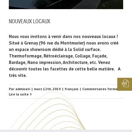
NOUVEAUX LOCAUX
Nous vous invitons à venir dans nos nouveaux locaux !
Situé à Grenay (96 rue du Montmurier) nous avons créé
un espace showroom dédié à la Solid surface.
Thermoformage, Rétroéclairage, Collage, Façade,
Bardage, Nano impression, Architecture, etc. Venez
découvrir toutes les facettes de cette belle matière. A
très vite.
sur
Par
adminati
|
mars 12th, 2019
|
français
|
Commentaires fermés
NOUVE
Lire la suite
LOCAUX