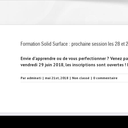
Skip
to
content
Formation Solid Surface : prochaine session les 28 et 
Envie d’apprendre ou de vous perfectionner ? Venez par
vendredi 29 juin 2018, les inscriptions sont ouvertes ! 
Par
adminati
|
mai 21st, 2018
|
Non classé
|
0 commentaire