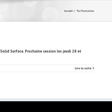
Accueil
/
"%s"
Formation
Solid Surface. Prochaine session les jeudi 28 et
Lire la suite