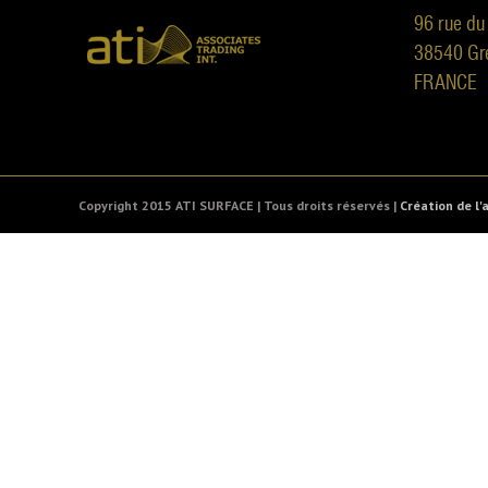
96 rue du
38540 Gr
FRANCE
Copyright 2015 ATI SURFACE | Tous droits réservés |
Création de l