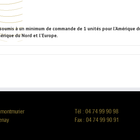
est soumis à un minimum de commande de 1 unités pour l'Amérique du
érique du Nord et l’Europe.
 montmurier
Tél : 04 74 99 90 98
enay
Fax : 04 74 99 90 91