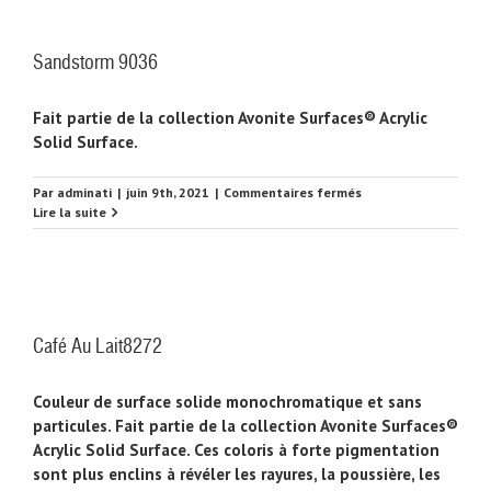
Sandstorm 9036
Fait partie de la collection Avonite Surfaces® Acrylic
Solid Surface.
sur
Par
adminati
|
juin 9th, 2021
|
Commentaires fermés
Sandstorm
Lire la suite
9036
Café Au Lait8272
Couleur de surface solide monochromatique et sans
particules. Fait partie de la collection Avonite Surfaces®
Acrylic Solid Surface. Ces coloris à forte pigmentation
sont plus enclins à révéler les rayures, la poussière, les