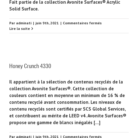
Fait partie de la collection Avonite Surfaces® Acrylic
Solid Surface.
sur
Par
adminati
|
juin 9th, 2021
|
Commentaires fermés
Casablanca
Lire la suite
9137
Honey Crunch 4330
Il appartient à la sélection de contenus recyclés de la
collection Avonite Surfaces®. Cette collection de
couleurs contient en moyenne un minimum de 16 % de
contenu recyclé avant consommation. Les niveaux de
contenu recyclés sont certifiés par SCS Global Services,
et contribuent au mérite de LEED v4. Avonite Surfaces®
propose une gamme de blancs inégalés [...]
sur
Par
adminati
|
juin 9th, 2021
|
Commentaires fermés