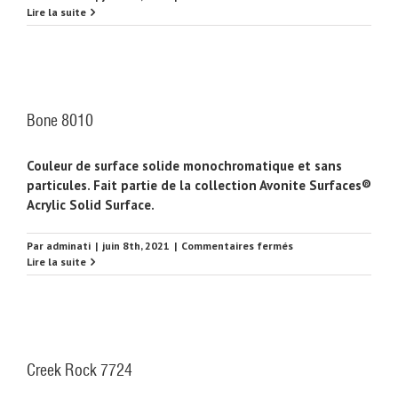
Crème
Lire la suite
8024
Bone 8010
Couleur de surface solide monochromatique et sans
particules. Fait partie de la collection Avonite Surfaces®
Acrylic Solid Surface.
sur
Par
adminati
|
juin 8th, 2021
|
Commentaires fermés
Bone
Lire la suite
8010
Creek Rock 7724