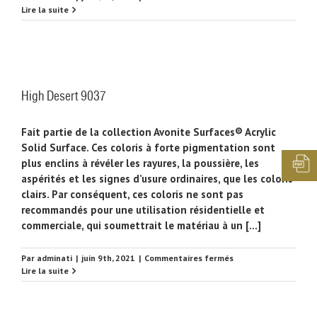
Honey
Lire la suite
Crunch
4330
High Desert 9037
Fait partie de la collection Avonite Surfaces® Acrylic
Solid Surface. Ces coloris à forte pigmentation sont
plus enclins à révéler les rayures, la poussière, les
aspérités et les signes d’usure ordinaires, que les coloris
clairs. Par conséquent, ces coloris ne sont pas
recommandés pour une utilisation résidentielle et
commerciale, qui soumettrait le matériau à un [...]
sur
Par
adminati
|
juin 9th, 2021
|
Commentaires fermés
High
Lire la suite
Desert
9037