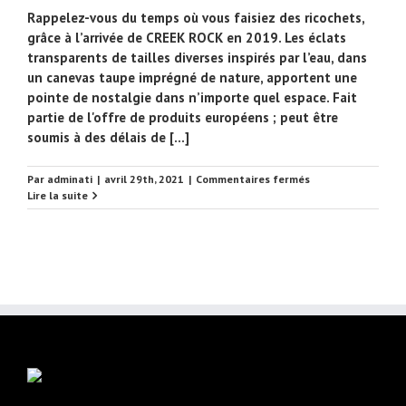
Rappelez-vous du temps où vous faisiez des ricochets,
grâce à l’arrivée de CREEK ROCK en 2019. Les éclats
transparents de tailles diverses inspirés par l’eau, dans
un canevas taupe imprégné de nature, apportent une
pointe de nostalgie dans n’importe quel espace. Fait
partie de l'offre de produits européens ; peut être
soumis à des délais de [...]
sur
Par
adminati
|
avril 29th, 2021
|
Commentaires fermés
Creek
Lire la suite
Rock
7724