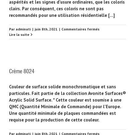
aspérités et les signes d’usure ordinaires, que les coloris
clairs. Par conséquent, ces coloris ne sont pas
recommandés pour une utilisation résidentielle [...]
sur
Par
adminati
|
juin 8th, 2021
|
Commentaires fermés
Café
Lire la suite
Au
Lait8272
Crème 8024
Couleur de surface solide monochromatique et sans
particules. Fait partie de la collection Avonite Surfaces®
Acrylic Solid Surface. * Cette couleur est soumise à une
QMC (Quantité Minimale de Commande) pour l’Europe.
Une quantité minimale de plaques commandées est
requise pour la production de cette couleur.
sur
Par
adminati
|
juin 8th, 2021
|
Commentaires fermés