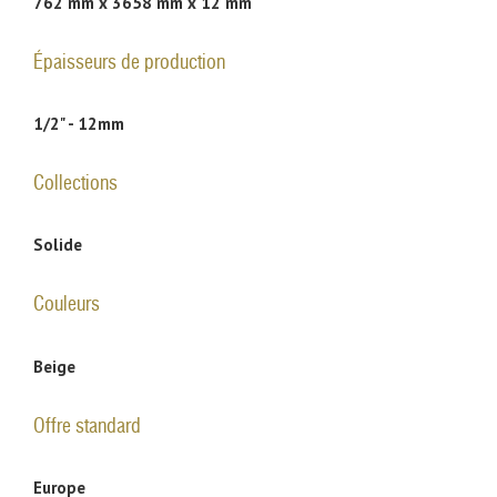
762 mm x 3658 mm x 12 mm
Épaisseurs de production
1/2" - 12mm
Collections
Solide
Couleurs
Beige
Offre standard
Europe