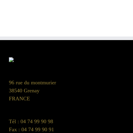
96 rue du montmurier
38540 Grenay
FRANCE
Tél : 04 74 99 90 98
Fax : 04 74 99 90 91