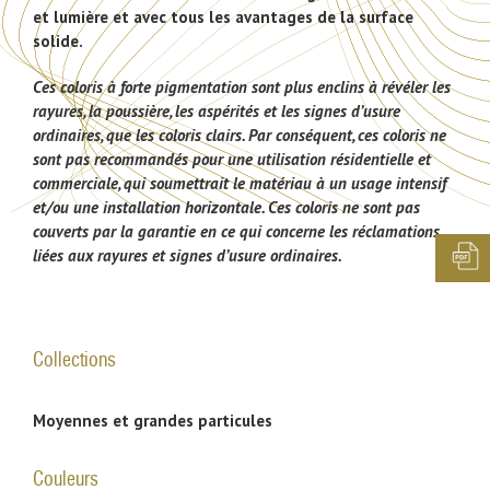
et lumière et avec tous les avantages de la surface
solide.
Ces coloris à forte pigmentation sont plus enclins à révéler les
rayures, la poussière, les aspérités et les signes d’usure
ordinaires, que les coloris clairs. Par conséquent, ces coloris ne
sont pas recommandés pour une utilisation résidentielle et
commerciale, qui soumettrait le matériau à un usage intensif
et/ou une installation horizontale. Ces coloris ne sont pas
couverts par la garantie en ce qui concerne les réclamations
liées aux rayures et signes d’usure ordinaires.
Collections
Moyennes et grandes particules
Couleurs