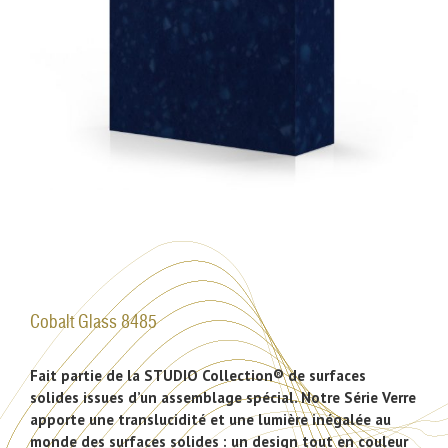
Cobalt Glass 8485
Fait partie de la STUDIO Collection® de surfaces
solides issues d’un assemblage spécial. Notre Série Verre
apporte une translucidité et une lumière inégalée au
monde des surfaces solides : un design tout en couleur