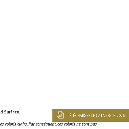
id Surface.
TÉLÉCHARGER LE CATALOGUE 2026
es coloris clairs. Par conséquent, ces coloris ne sont pas