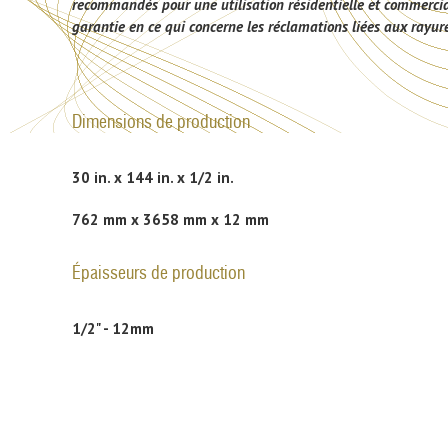
recommandés pour une utilisation résidentielle et commerciale
garantie en ce qui concerne les réclamations liées aux rayure
Dimensions de production
30 in. x 144 in. x 1/2 in.
762 mm x 3658 mm x 12 mm
Épaisseurs de production
1/2" - 12mm