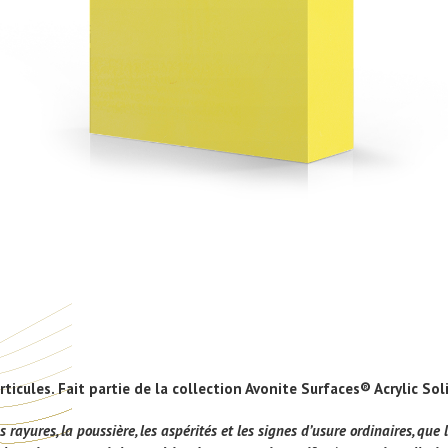
cules. Fait partie de la collection Avonite Surfaces® Acrylic Sol
 rayures, la poussière, les aspérités et les signes d’usure ordinaires, que l