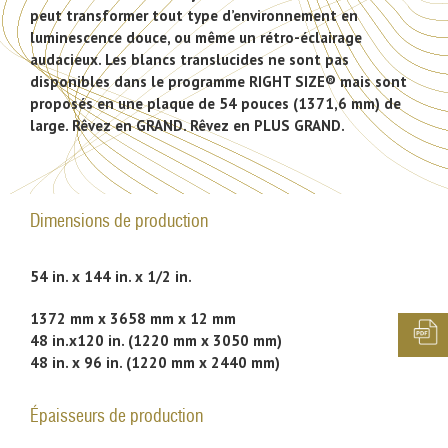
peut transformer tout type d’environnement en
luminescence douce, ou même un rétro-éclairage
audacieux. Les blancs translucides ne sont pas
disponibles dans le programme RIGHT SIZE® mais sont
proposés en une plaque de 54 pouces (1371,6 mm) de
large. Rêvez en GRAND. Rêvez en PLUS GRAND.
Dimensions de production
54 in. x 144 in. x 1/2 in.
1372 mm x 3658 mm x 12 mm
48 in.x120 in. (1220 mm x 3050 mm)
48 in. x 96 in. (1220 mm x 2440 mm)
Épaisseurs de production