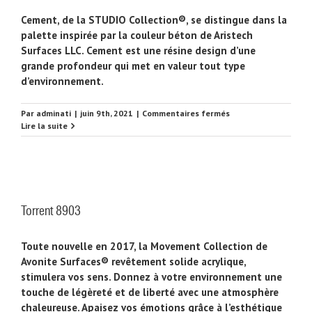
Cement, de la STUDIO Collection®, se distingue dans la
palette inspirée par la couleur béton de Aristech
Surfaces LLC. Cement est une résine design d’une
grande profondeur qui met en valeur tout type
d’environnement.
sur
Par
adminati
|
juin 9th, 2021
|
Commentaires fermés
Cement
Lire la suite
8425
Torrent 8903
Toute nouvelle en 2017, la Movement Collection de
Avonite Surfaces® revêtement solide acrylique,
stimulera vos sens. Donnez à votre environnement une
touche de légèreté et de liberté avec une atmosphère
chaleureuse. Apaisez vos émotions grâce à l’esthétique