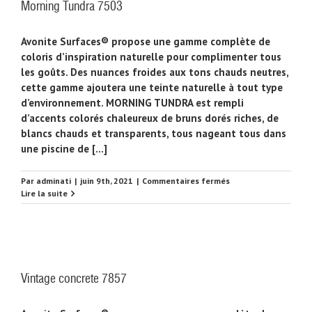
Morning Tundra 7503
Avonite Surfaces® propose une gamme complète de
coloris d’inspiration naturelle pour complimenter tous
les goûts. Des nuances froides aux tons chauds neutres,
cette gamme ajoutera une teinte naturelle à tout type
d’environnement. MORNING TUNDRA est rempli
d’accents colorés chaleureux de bruns dorés riches, de
blancs chauds et transparents, tous nageant tous dans
une piscine de [...]
sur
Par
adminati
|
juin 9th, 2021
|
Commentaires fermés
Morning
Lire la suite
Tundra
7503
Vintage concrete 7857