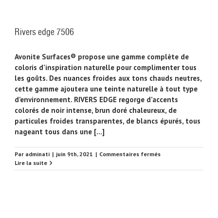
Rivers edge 7506
Avonite Surfaces® propose une gamme complète de
coloris d’inspiration naturelle pour complimenter tous
les goûts. Des nuances froides aux tons chauds neutres,
cette gamme ajoutera une teinte naturelle à tout type
d’environnement. RIVERS EDGE regorge d’accents
colorés de noir intense, brun doré chaleureux, de
particules froides transparentes, de blancs épurés, tous
nageant tous dans une [...]
sur
Par
adminati
|
juin 9th, 2021
|
Commentaires fermés
Rivers
Lire la suite
edge
7506