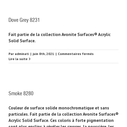
Dove Grey 8231
Fait partie de la collection Avonite Surfaces® Acrylic
Solid Surface.
sur
Par
adminati
|
juin 8th, 2021
|
Commentaires fermés
Dove
Lire la suite
Grey
8231
Smoke 8280
Couleur de surface solide monochromatique et sans
particules. Fait partie de la collection Avonite Surfaces®
Acrylic Solid Surface. Ces coloris à forte pigmentation
sont plus enclins à révéler les rayures, la poussière, les