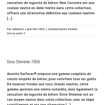
sensation de rugosité du béton. New Concrete est une
couleur neutre en demi-teinte dans cette collection,
offrant une alternative définitive aux couleurs neutres
[...]
sur
Par
adminati
|
juin 9th, 2021
|
Commentaires fermés
New
Lire la suite
Concrete
7842
Dove Shimmer 7856
Avonite Surfaces® propose une gamme complète de
coloris inspirés du béton, pour satisfaire tous les goûts.
De nuances froides aux tons chauds neutres, cette
gamme ajoutera une teinte naturelle, mais également la
sensation de rugosité du béton. Dove Shimmer est un
ton moyen neutre dans cette collection, avec un léger
scintillement et est une alternative [...]