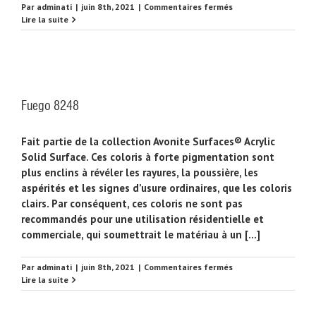
sur
Par
adminati
|
juin 8th, 2021
|
Commentaires fermés
Ice
Lire la suite
Blue
8298
Fuego 8248
Fait partie de la collection Avonite Surfaces® Acrylic
Solid Surface. Ces coloris à forte pigmentation sont
plus enclins à révéler les rayures, la poussière, les
aspérités et les signes d’usure ordinaires, que les coloris
clairs. Par conséquent, ces coloris ne sont pas
recommandés pour une utilisation résidentielle et
commerciale, qui soumettrait le matériau à un [...]
sur
Par
adminati
|
juin 8th, 2021
|
Commentaires fermés
Fuego
Lire la suite
8248