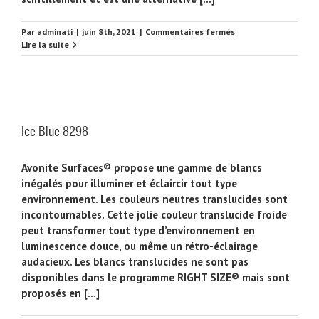
sur
Par
adminati
|
juin 8th, 2021
|
Commentaires fermés
Dove
Lire la suite
Shimmer
7856
Ice Blue 8298
Avonite Surfaces® propose une gamme de blancs
inégalés pour illuminer et éclaircir tout type
environnement. Les couleurs neutres translucides sont
incontournables. Cette jolie couleur translucide froide
peut transformer tout type d’environnement en
luminescence douce, ou même un rétro-éclairage
audacieux. Les blancs translucides ne sont pas
disponibles dans le programme RIGHT SIZE® mais sont
proposés en [...]