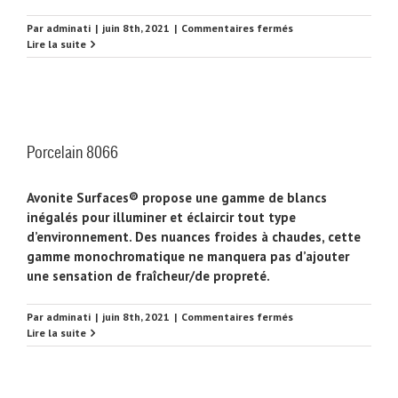
sur
Par
adminati
|
juin 8th, 2021
|
Commentaires fermés
Mango
Lire la suite
8268
Porcelain 8066
Avonite Surfaces® propose une gamme de blancs
inégalés pour illuminer et éclaircir tout type
d’environnement. Des nuances froides à chaudes, cette
gamme monochromatique ne manquera pas d’ajouter
une sensation de fraîcheur/de propreté.
sur
Par
adminati
|
juin 8th, 2021
|
Commentaires fermés
Porcelain
Lire la suite
8066