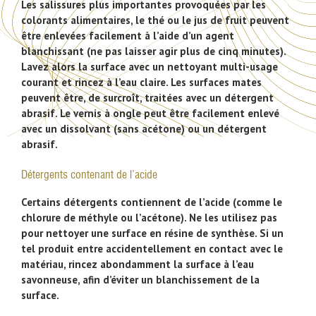
Les salissures plus importantes provoquées par les
colorants alimentaires, le thé ou le jus de fruit peuvent
être enlevées facilement à l’aide d’un agent
blanchissant (ne pas laisser agir plus de cinq minutes).
Lavez alors la surface avec un nettoyant multi-usage
courant et rincez à l’eau claire. Les surfaces mates
peuvent être, de surcroît, traitées avec un détergent
abrasif. Le vernis à ongle peut être facilement enlevé
avec un dissolvant (sans acétone) ou un détergent
abrasif.
Détergents contenant de l’acide
Certains détergents contiennent de l’acide (comme le
chlorure de méthyle ou l’acétone). Ne les utilisez pas
pour nettoyer une surface en résine de synthèse. Si un
tel produit entre accidentellement en contact avec le
matériau, rincez abondamment la surface à l’eau
savonneuse, afin d’éviter un blanchissement de la
surface.