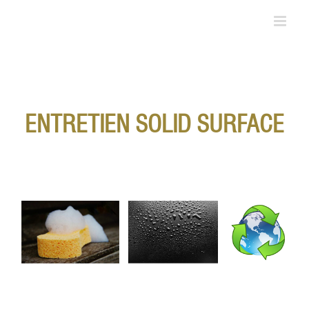
Skip
to
content
ENTRETIEN SOLID SURFACE