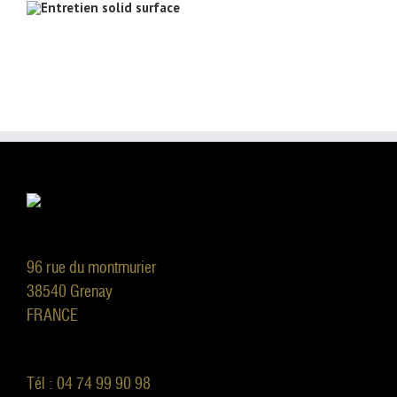
96 rue du montmurier
38540 Grenay
FRANCE
Tél : 04 74 99 90 98