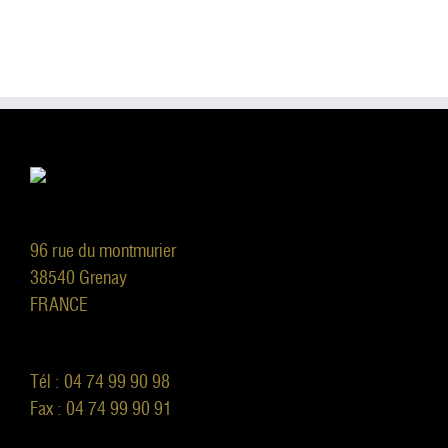
96 rue du montmurier
38540 Grenay
FRANCE
Tél : 04 74 99 90 98
Fax : 04 74 99 90 91