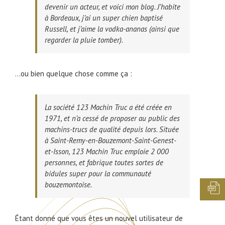
devenir un acteur, et voici mon blog. J’habite
à Bordeaux, j’ai un super chien baptisé
Russell, et j’aime la vodka-ananas (ainsi que
regarder la pluie tomber).
…ou bien quelque chose comme ça :
La société 123 Machin Truc a été créée en
1971, et n’a cessé de proposer au public des
machins-trucs de qualité depuis lors. Située
à Saint-Remy-en-Bouzemont-Saint-Genest-
et-Isson, 123 Machin Truc emploie 2 000
personnes, et fabrique toutes sortes de
bidules super pour la communauté
bouzemontoise.
Étant donné que vous êtes un nouvel utilisateur de