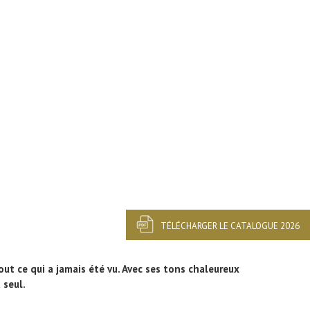
TÉLÉCHARGER LE CATALOGUE 2026
t ce qui a jamais été vu. Avec ses tons chaleureux
 seul.