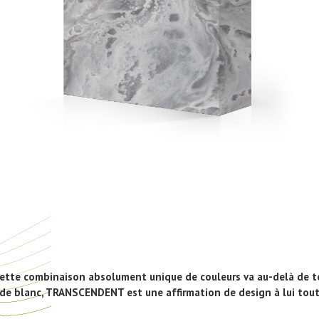
tte combinaison absolument unique de couleurs va au-delà de tou
t de blanc, TRANSCENDENT est une affirmation de design à lui tout