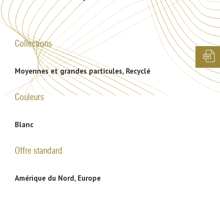
Collections
Moyennes et grandes particules, Recyclé
Couleurs
Blanc
Offre standard
Amérique du Nord, Europe