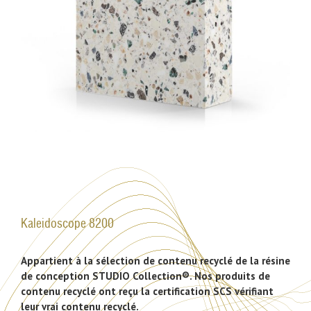
Kaleidoscope 8200
Appartient à la sélection de contenu recyclé de la résine
de conception STUDIO Collection®. Nos produits de
contenu recyclé ont reçu la certification SCS vérifiant
leur vrai contenu recyclé.