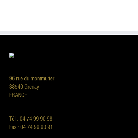
96 rue du montmurier
38540 Grenay
FRANCE
Tél : 04 74 99 90 98
Fax : 04 74 99 90 91