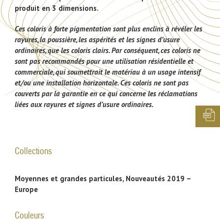
produit en 3 dimensions.
Ces coloris à forte pigmentation sont plus enclins à révéler les
rayures, la poussière, les aspérités et les signes d’usure
ordinaires, que les coloris clairs. Par conséquent, ces coloris ne
sont pas recommandés pour une utilisation résidentielle et
commerciale, qui soumettrait le matériau à un usage intensif
et/ou une installation horizontale. Ces coloris ne sont pas
couverts par la garantie en ce qui concerne les réclamations
liées aux rayures et signes d’usure ordinaires.
Collections
Moyennes et grandes particules, Nouveautés 2019 –
Europe
Couleurs