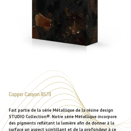
Copper Canyon 8570
Fait partie de la série Métallique de la résine design
STUDIO Collection®. Notre série Métallique incorpore
des pigments reflétant la lumière afin de donner à la
surface un aspect scintillant et de la profondeur à ce