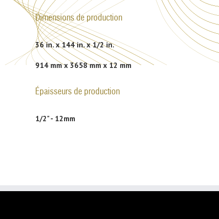
Dimensions de production
36 in. x 144 in. x 1/2 in.
914 mm x 3658 mm x 12 mm
Épaisseurs de production
1/2" - 12mm