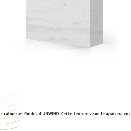
s calmes et fluides d’UNWIND. Cette texture visuelle apaisera vo