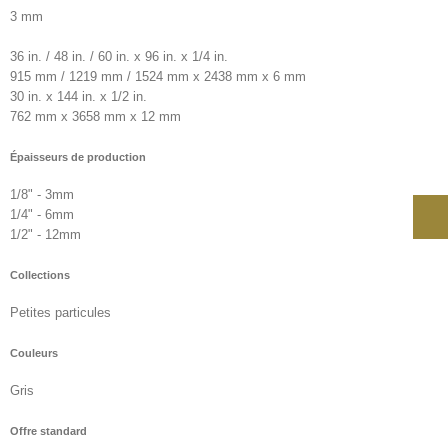
3 mm
36 in. / 48 in. / 60 in. x 96 in. x 1/4 in.
915 mm / 1219 mm / 1524 mm x 2438 mm x 6 mm
30 in. x 144 in. x 1/2 in.
762 mm x 3658 mm x 12 mm
Épaisseurs de production
1/8" - 3mm
1/4" - 6mm
1/2" - 12mm
Collections
Petites particules
Couleurs
Gris
Offre standard