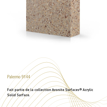
Palermo 9144
Fait partie de la collection Avonite Surfaces® Acrylic
Solid Surface.