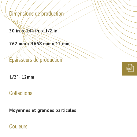
Dimensions de production
30 in. x 144 in. x 1/2 in.
762 mm x 3658 mm x 12 mm
Épaisseurs de production
1/2" - 12mm
Collections
Moyennes et grandes particules
Couleurs