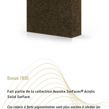
Bronze 7830
Fait partie de la collection Avonite Surfaces® Acrylic
Solid Surface.
Ces coloris à forte pigmentation sont plus enclins à révéler les