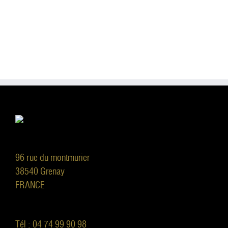
96 rue du montmurier
38540 Grenay
FRANCE
Tél : 04 74 99 90 98