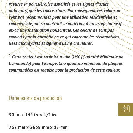
rayures, la poussière, les aspérités et les signes d’usure
ordinaires, que les coloris clairs. Par conséquent, ces coloris ne
sont pas recommandés pour une utilisation résidentielle et
commerciale, qui soumettrait le matériau à un usage intensif
et/ou une installation horizontale. Ces coloris ne sont pas
couverts par la garantie en ce qui concerne les réclamations
liées aux rayures et signes d’usure ordinaires.
*
Cette couleur est soumise à une QMC (Quantité Minimale de
Commande) pour l’Europe. Une quantité minimale de plaques
commandées est requise pour la production de cette couleur.
Dimensions de production
30 in. x 144 in. x 1/2 in.
762 mm x 3658 mm x 12 mm