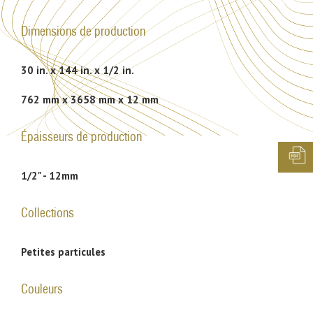
Dimensions de production
30 in. x 144 in. x 1/2 in.
762 mm x 3658 mm x 12 mm
Épaisseurs de production
1/2" - 12mm
Collections
Petites particules
Couleurs